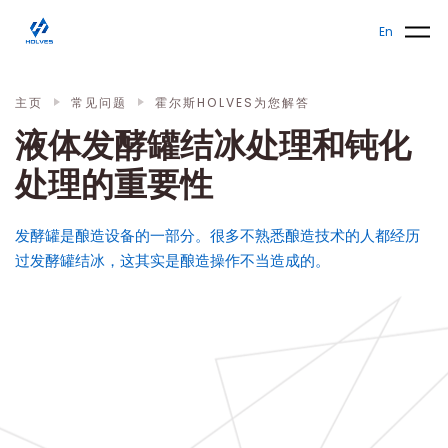
Skip to main content
发酵罐
En
主页
常见问题
霍尔斯HOLVES为您解答
液体发酵罐结冰处理和钝化
处理的重要性
发酵罐是酿造设备的一部分。很多不熟悉酿造技术的人都经历
过发酵罐结冰，这其实是酿造操作不当造成的。