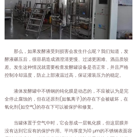
那么，如果发酵液受到损害会发生什么呢？我们知道，发
酵液碾压后，很容易造成酒澄清更慢、过滤更困难、酒品质较
差。发生这种情况就需要检查发酵罐设备是否正常，并且严格
控制冷却温度，防止上部液温过高，保证灌装压力的稳定。
液体发酵罐中不锈钢的钝化膜是动态的，不应被认为是完
全停止腐蚀的，但在还原剂(如氯离子)的存在下会被破坏，在
氧化剂(如空气)的存在下可以被保护和修复。
当罐体置于空气中时，它会形成一层氧化膜，但这层膜并
没有达到它应有的保护作用。平均厚度为10 μm的不锈钢表面容