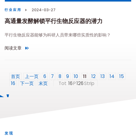
2024-03-27
行业应用
高通量发酵解锁平行生物反应器的潜力
平行生物反应器能够为科研人员带来哪些实质性的影响？
阅读文章
"
高通量发酵解锁平行生物反应器的潜力
"
首页
上一页
6
7
8
9
10
11
12
13
14
15
16
下一页
末页
Tot
16
P
126
Strip
发现