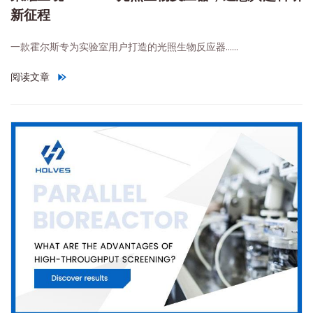
新征程
一款霍尔斯专为实验室用户打造的光照生物反应器……
阅读文章
"
荣耀呈现：Pb210光照生物反应器，邀您共赴科研新征程
"