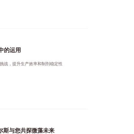
中的运用
挑战，提升生产效率和制剂稳定性
霍尔斯与您共探微藻未来