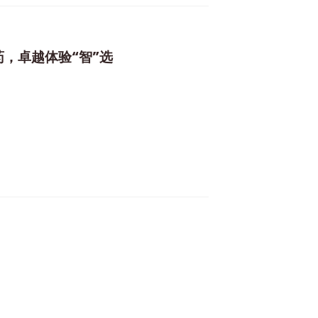
药，卓越体验“智”选
“智”选
"