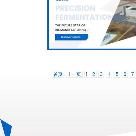
首页
上一页
1
2
3
4
5
6
7