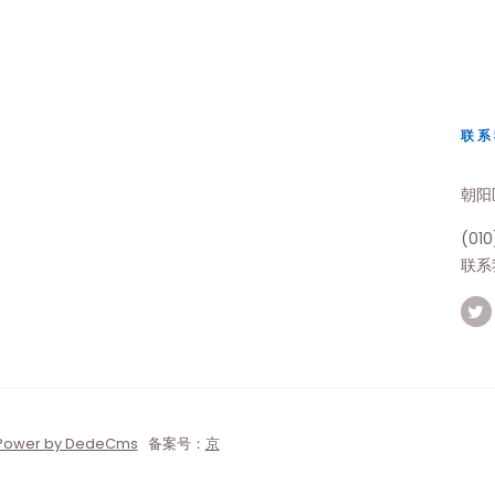
联系
朝阳
(010
联系
Power by DedeCms
备案号：
京