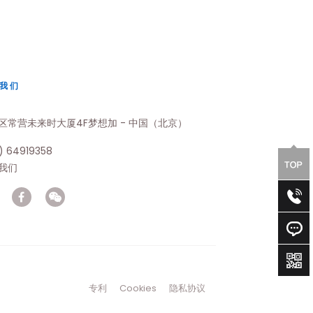
我们
区常营未来时大厦4F梦想加 - 中国（北京）
) 64919358
我们
专利
Cookies
隐私协议