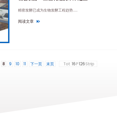
精密发酵已成为生物发酵工程趋势……
阅读文章
"
精密发酵：生物制造的未来之星
"
8
9
10
11
下一页
末页
Tot
16
P
126
Strip